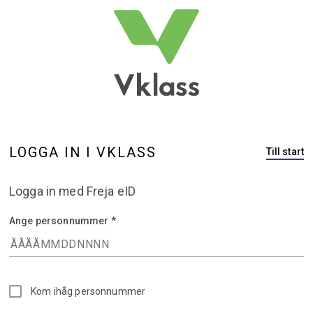
LOGGA IN I VKLASS
Till start
Logga in med Freja eID
Ange
Ange personnummer *
personnummer.
Obligatoriskt.
Kom ihåg personnummer